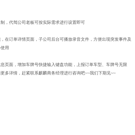
限制，代驾公司老板可按实际需求进行设置即可
能，在订单详情页面，子公司后台可播放录音文件，方便出现突发事件及
心使用
信息页面，增加车牌号快捷输入键盘功能，上报订单车型、车牌号无限
更多详情，赶紧联系麒麟商务经理进行咨询吧~~我们下期见~~