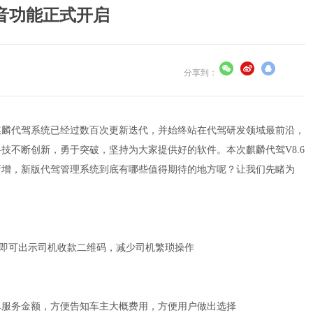
录音功能正式开启
分享到：
们的麒麟代驾系统已经过数百次更新迭代，并始终站在代驾研发领域最前沿，
技不断创新，勇于突破，坚持为大家提供好的软件。本次麒麟代驾V8.6
新增，新版代驾管理系统到底有哪些值得期待的地方呢？让我们先睹为
P即可出示司机收款二维码，减少司机繁琐操作
单服务金额，方便告知车主大概费用，方便用户做出选择