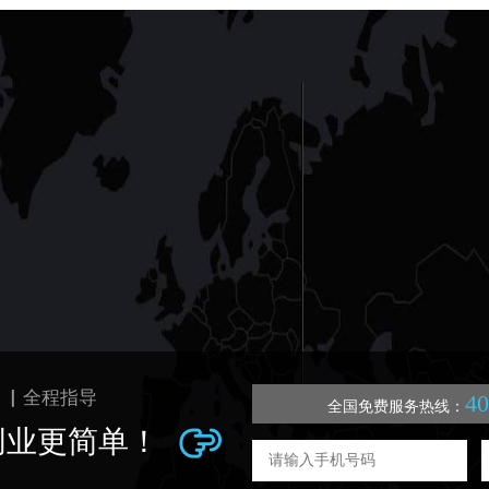
 ▏全程指导
40
全国免费服务热线：
创业更简单！