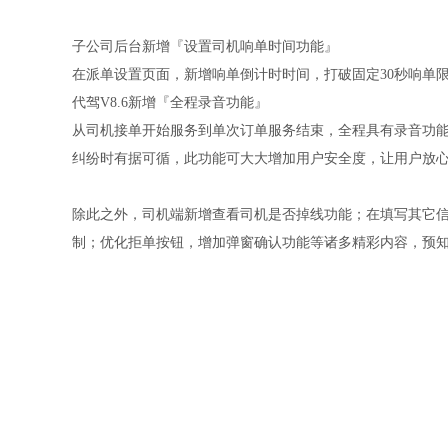
子公司后台新增『设置司机响单时间功能』
在派单设置页面，新增响单倒计时时间，打破固定30秒响单
代驾V8.6新增『全程录音功能』
从司机接单开始服务到单次订单服务结束，全程具有录音功
纠纷时有据可循，此功能可大大增加用户安全度，让用户放
除此之外，司机端新增查看司机是否掉线功能；在填写其它
制；优化拒单按钮，增加弹窗确认功能等诸多精彩内容，预知