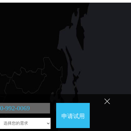
长春创世
麒麟
科技有限公司
服 务 热 线：400-992-0069
微信公众号：chuangshiqilinkeji
公 司 地 址：吉林省长春市高新区顺达路789号
Copyright@2012-2017 长春创世麒麟科技有限公司 版权所有
吉ICP备15005776号-1
0-992-0069