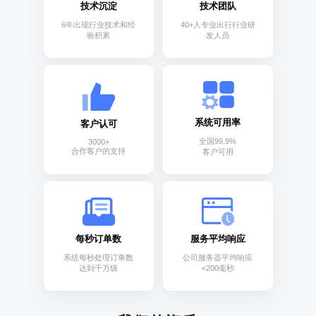
技术沉淀
技术团队
6年出现行业技术和经
40+人专业出行行业研
验积累
发人员
系统可用率
客户认可
全国99.9%
3000+
合作客户的支持
客户可用
每秒订单数
服务平均响应
系统每秒处理订单数
公司服务器平均响应
达到千万级
<200毫秒