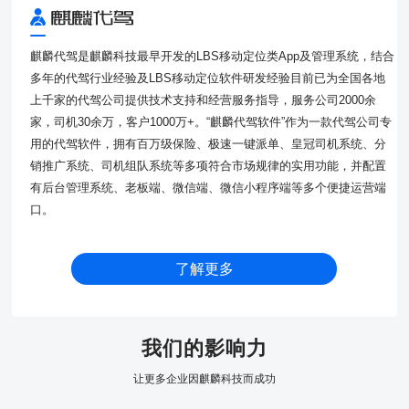
麒麟代驾是麒麟科技最早开发的LBS移动定位类App及管理系统，结合
多年的代驾行业经验及LBS移动定位软件研发经验目前已为全国各地
上千家的代驾公司提供技术支持和经营服务指导，服务公司2000余
家，司机30余万，客户1000万+。“麒麟代驾软件”作为一款代驾公司专
用的代驾软件，拥有百万级保险、极速一键派单、皇冠司机系统、分
销推广系统、司机组队系统等多项符合市场规律的实用功能，并配置
有后台管理系统、老板端、微信端、微信小程序端等多个便捷运营端
口。
了解更多
我们的影响力
让更多企业因麒麟科技而成功