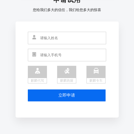
您给我们多大的信任，我们给您多大的惊喜
麒麟代驾
麒麟跑腿
麒麟专车
立即申请