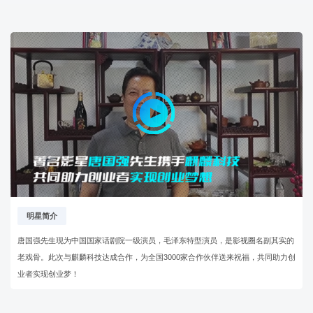
明星简介
唐国强先生现为中国国家话剧院一级演员，毛泽东特型演员，是影视圈名副其实的
老戏骨。此次与麒麟科技达成合作，为全国3000家合作伙伴送来祝福，共同助力创
业者实现创业梦！