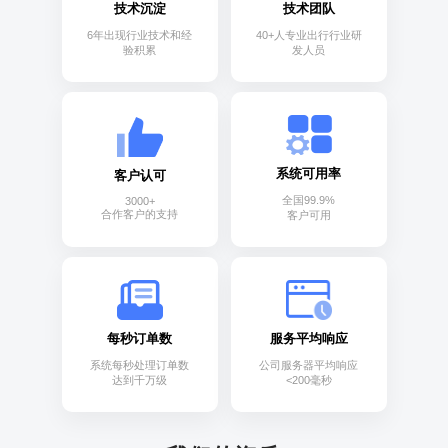
技术沉淀
技术团队
6年出现行业技术和经
40+人专业出行行业研
验积累
发人员
系统可用率
客户认可
全国99.9%
3000+
合作客户的支持
客户可用
每秒订单数
服务平均响应
系统每秒处理订单数
公司服务器平均响应
达到千万级
<200毫秒