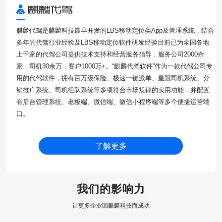
麒麟代驾是麒麟科技最早开发的LBS移动定位类App及管理系统，结合
多年的代驾行业经验及LBS移动定位软件研发经验目前已为全国各地
上千家的代驾公司提供技术支持和经营服务指导，服务公司2000余
家，司机30余万，客户1000万+。“麒麟代驾软件”作为一款代驾公司专
用的代驾软件，拥有百万级保险、极速一键派单、皇冠司机系统、分
销推广系统、司机组队系统等多项符合市场规律的实用功能，并配置
有后台管理系统、老板端、微信端、微信小程序端等多个便捷运营端
口。
了解更多
我们的影响力
让更多企业因麒麟科技而成功