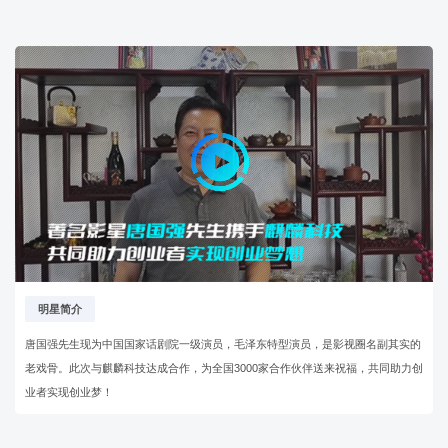
明星简介
唐国强先生现为中国国家话剧院一级演员，毛泽东特型演员，是影视圈名副其实的
老戏骨。此次与麒麟科技达成合作，为全国3000家合作伙伴送来祝福，共同助力创
业者实现创业梦！