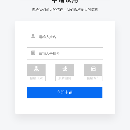
您给我们多大的信任，我们给您多大的惊喜
麒麟代驾
麒麟跑腿
麒麟专车
立即申请