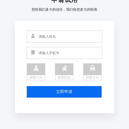
您给我们多大的信任，我们给您多大的惊喜
麒麟代驾
麒麟跑腿
麒麟专车
立即申请