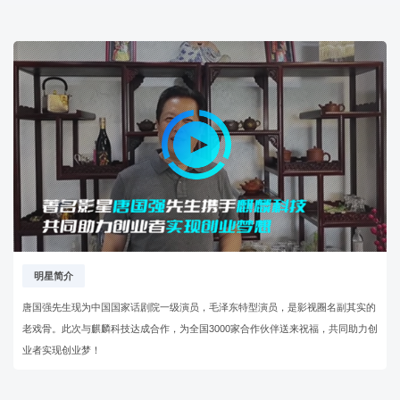
明星简介
唐国强先生现为中国国家话剧院一级演员，毛泽东特型演员，是影视圈名副其实的
老戏骨。此次与麒麟科技达成合作，为全国3000家合作伙伴送来祝福，共同助力创
业者实现创业梦！