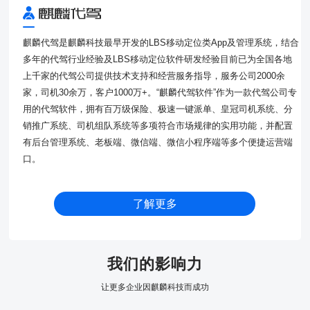
麒麟代驾是麒麟科技最早开发的LBS移动定位类App及管理系统，结合
多年的代驾行业经验及LBS移动定位软件研发经验目前已为全国各地
上千家的代驾公司提供技术支持和经营服务指导，服务公司2000余
家，司机30余万，客户1000万+。“麒麟代驾软件”作为一款代驾公司专
用的代驾软件，拥有百万级保险、极速一键派单、皇冠司机系统、分
销推广系统、司机组队系统等多项符合市场规律的实用功能，并配置
有后台管理系统、老板端、微信端、微信小程序端等多个便捷运营端
口。
了解更多
我们的影响力
让更多企业因麒麟科技而成功