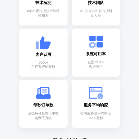
技术沉淀
技术团队
6年出现行业技术和经
40+人专业出行行业研
验积累
发人员
系统可用率
客户认可
全国99.9%
3000+
合作客户的支持
客户可用
每秒订单数
服务平均响应
系统每秒处理订单数
公司服务器平均响应
达到千万级
<200毫秒