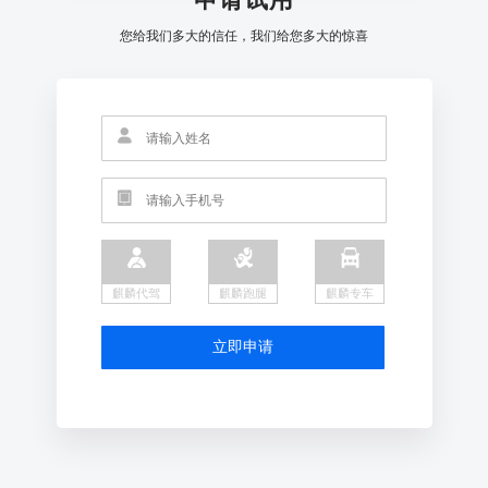
您给我们多大的信任，我们给您多大的惊喜
麒麟代驾
麒麟跑腿
麒麟专车
立即申请