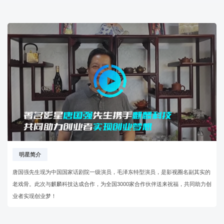
明星简介
唐国强先生现为中国国家话剧院一级演员，毛泽东特型演员，是影视圈名副其实的
老戏骨。此次与麒麟科技达成合作，为全国3000家合作伙伴送来祝福，共同助力创
业者实现创业梦！