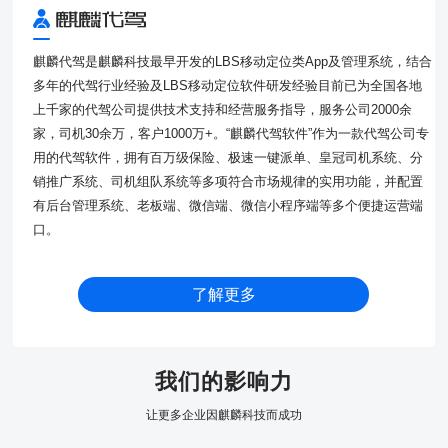
麒麟代驾是麒麟科技最早开发的LBS移动定位类App及管理系统，结合
多年的代驾行业经验及LBS移动定位软件研发经验目前已为全国各地
上千家的代驾公司提供技术支持和经营服务指导，服务公司2000余
家，司机30余万，客户1000万+。“麒麟代驾软件”作为一款代驾公司专
用的代驾软件，拥有百万级保险、极速一键派单、皇冠司机系统、分
销推广系统、司机组队系统等多项符合市场规律的实用功能，并配置
有后台管理系统、老板端、微信端、微信小程序端等多个便捷运营端
口。
了解更多
我们的影响力
让更多企业因麒麟科技而成功