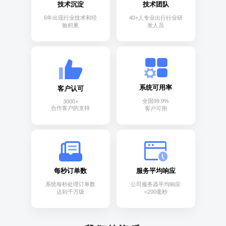
技术沉淀
技术团队
6年出现行业技术和经
40+人专业出行行业研
验积累
发人员
系统可用率
客户认可
全国99.9%
3000+
合作客户的支持
客户可用
每秒订单数
服务平均响应
系统每秒处理订单数
公司服务器平均响应
达到千万级
<200毫秒