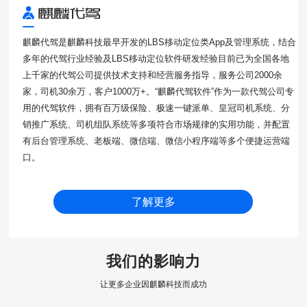
麒麟代驾是麒麟科技最早开发的LBS移动定位类App及管理系统，结合
多年的代驾行业经验及LBS移动定位软件研发经验目前已为全国各地
上千家的代驾公司提供技术支持和经营服务指导，服务公司2000余
家，司机30余万，客户1000万+。“麒麟代驾软件”作为一款代驾公司专
用的代驾软件，拥有百万级保险、极速一键派单、皇冠司机系统、分
销推广系统、司机组队系统等多项符合市场规律的实用功能，并配置
有后台管理系统、老板端、微信端、微信小程序端等多个便捷运营端
口。
了解更多
我们的影响力
让更多企业因麒麟科技而成功