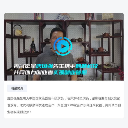
明星简介
唐国强先生现为中国国家话剧院一级演员，毛泽东特型演员，是影视圈名副其实的
老戏骨。此次与麒麟科技达成合作，为全国3000家合作伙伴送来祝福，共同助力创
业者实现创业梦！