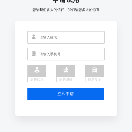
您给我们多大的信任，我们给您多大的惊喜
麒麟代驾
麒麟跑腿
麒麟专车
立即申请