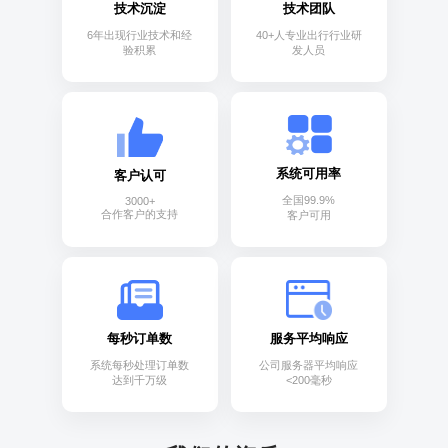
技术沉淀
技术团队
6年出现行业技术和经
40+人专业出行行业研
验积累
发人员
系统可用率
客户认可
全国99.9%
3000+
合作客户的支持
客户可用
每秒订单数
服务平均响应
系统每秒处理订单数
公司服务器平均响应
达到千万级
<200毫秒