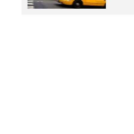
代驾软件多少钱？
选代驾软件，这些功能一
跑腿软件不好使？后
你用的软件是否存在这样