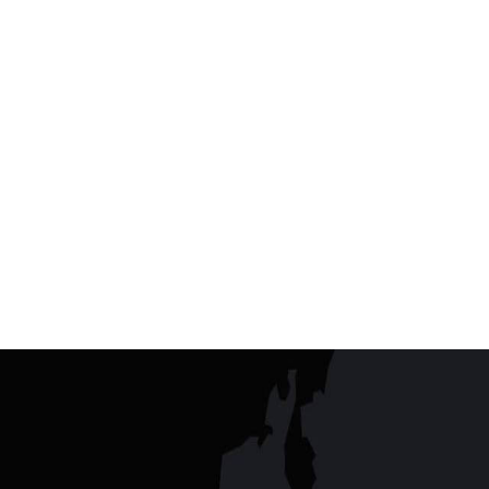
2019-09-30
长春创世
麒麟
科技有限公司