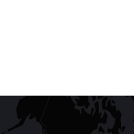
跑腿公司怎么经营？
经营跑腿公司，你一定要掌握的