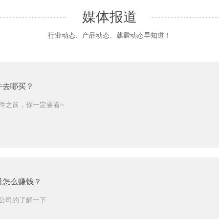
媒体报道
行业动态、产品动态、麒麟动态早知道！
件去哪买？
件之前，你一定要看~
司怎么赚钱？
公司的了解一下