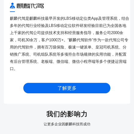
麒麟代驾是麒麟科技最早开发的LBS移动定位类App及管理系统，结合
多年的代驾行业经验及LBS移动定位软件研发经验目前已为全国各地
上千家的代驾公司提供技术支持和经营服务指导，服务公司2000余
家，司机30余万，客户1000万+。“麒麟代驾软件”作为一款代驾公司专
用的代驾软件，拥有百万级保险、极速一键派单、皇冠司机系统、分
销推广系统、司机组队系统等多项符合市场规律的实用功能，并配置
有后台管理系统、老板端、微信端、微信小程序端等多个便捷运营端
口。
了解更多
我们的影响力
让更多企业因麒麟科技而成功