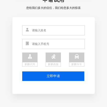
您给我们多大的信任，我们给您多大的惊喜
麒麟代驾
麒麟跑腿
麒麟专车
立即申请