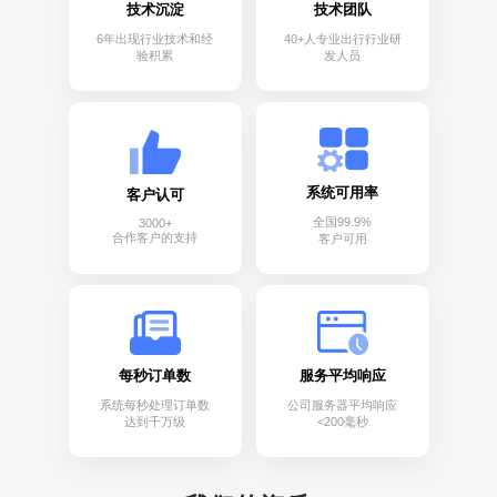
技术沉淀
技术团队
6年出现行业技术和经
40+人专业出行行业研
验积累
发人员
系统可用率
客户认可
全国99.9%
3000+
合作客户的支持
客户可用
每秒订单数
服务平均响应
系统每秒处理订单数
公司服务器平均响应
达到千万级
<200毫秒