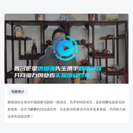
明星简介
唐国强先生现为中国国家话剧院一级演员，毛泽东特型演员，是影视圈名副其实的
老戏骨。此次与麒麟科技达成合作，为全国3000家合作伙伴送来祝福，共同助力创
业者实现创业梦！